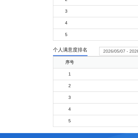
3
4
5
个人满意度排名
序号
1
2
3
4
5