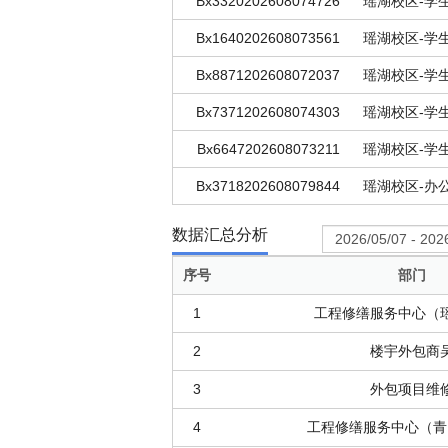
Bx3320202608074726
Bx1640202608073561
Bx8871202608072037
Bx7371202608074303
Bx6647202608073211
Bx3718202608079844
数据汇总分析
序号
部门
1
工程修缮服务中心（
2
楼宇外包商
3
外包项目维
4
工程修缮服务中心（青