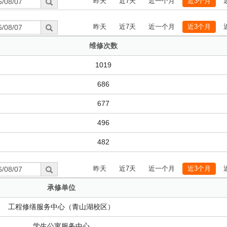
昨天
近7天
近一个月
近3个月
昨天
近7天
近一个月
近3个月
维修次数
1019
686
677
496
482
昨天
近7天
近一个月
近3个月
承修单位
工程修缮服务中心（青山湖校区）
学生公寓服务中心