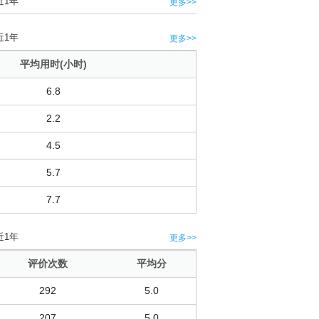
近1年
更多>>
近1年
更多>>
平均用时(小时)
6.8
2.2
4.5
5.7
7.7
近1年
更多>>
评价次数
平均分
292
5.0
207
5.0