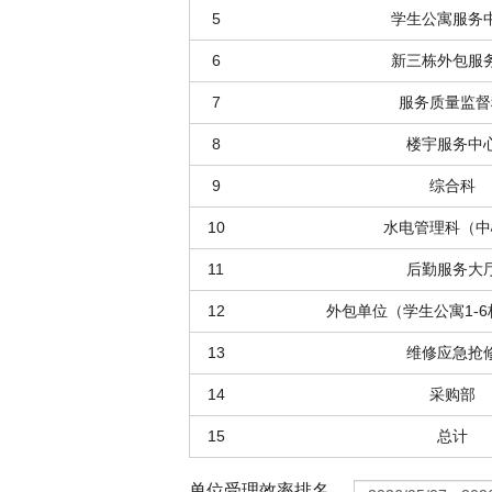
5
学生公寓服务
6
新三栋外包服
7
服务质量监督
8
楼宇服务中
9
综合科
10
水电管理科（中
11
后勤服务大
12
外包单位（学生公寓1-
13
维修应急抢
14
采购部
15
总计
单位受理效率排名