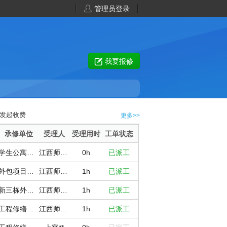
管理员登录
我要报修
发起收费
更多>>
承修单位
受理人
受理用时
工单状态
学生公寓服务中心
江西师范大学
0h
已派工
外包项目维修
江西师范大学
1h
已派工
新三栋外包服务商
江西师范大学
1h
已派工
工程修缮服务中心（瑶湖校区）
江西师范大学
1h
已派工