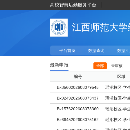
高校智慧后勤服务平台
江西师范大学
平台首页
数据查询
数据汇
最新申报
全部
未审核
编号
区域
Bx8560202608079545
Bx9249202608073437
Bx1576202608073360
Bx6645202608075162