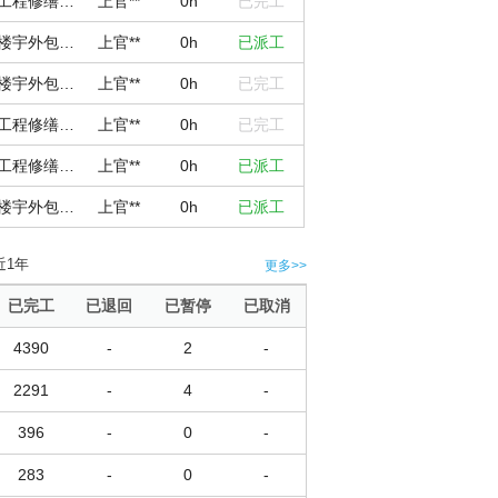
工程修缮服务中心（瑶湖校区）
上官**
0h
已完工
楼宇外包商吴
上官**
0h
已派工
楼宇外包商吴
上官**
0h
已完工
工程修缮服务中心（瑶湖校区）
上官**
0h
已完工
工程修缮服务中心（瑶湖校区）
上官**
0h
已派工
楼宇外包商吴
上官**
0h
已派工
近1年
更多>>
已完工
已退回
已暂停
已取消
4390
-
2
-
2291
-
4
-
396
-
0
-
283
-
0
-