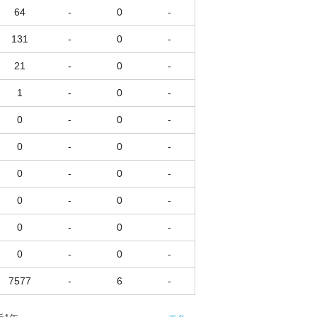
64
-
0
-
131
-
0
-
21
-
0
-
1
-
0
-
0
-
0
-
0
-
0
-
0
-
0
-
0
-
0
-
0
-
0
-
0
-
0
-
7577
-
6
-